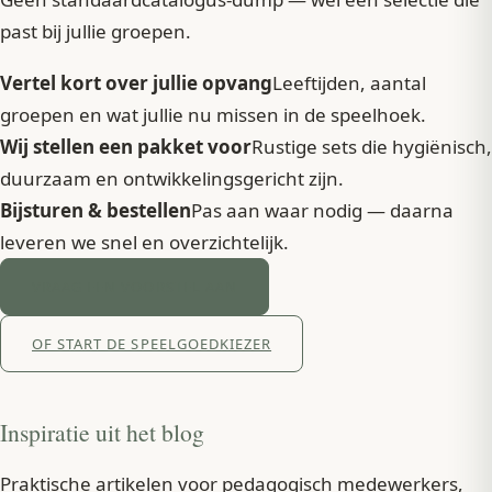
past bij jullie groepen.
Vertel kort over jullie opvang
Leeftijden, aantal
groepen en wat jullie nu missen in de speelhoek.
Wij stellen een pakket voor
Rustige sets die hygiënisch,
duurzaam en ontwikkelingsgericht zijn.
Bijsturen & bestellen
Pas aan waar nodig — daarna
leveren we snel en overzichtelijk.
VRAAG EEN VOORSTEL AAN
OF START DE SPEELGOEDKIEZER
Inspiratie uit het blog
Praktische artikelen voor pedagogisch medewerkers,