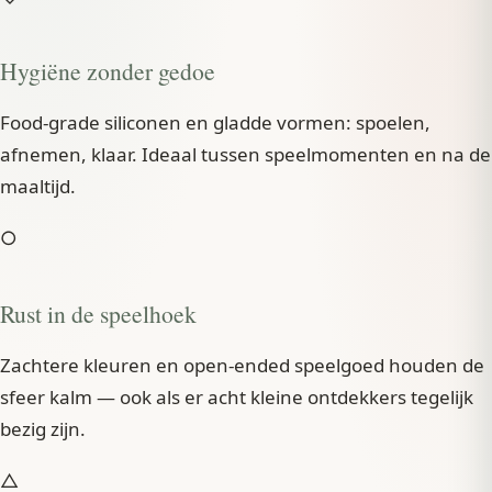
TAAL
Hygiëne zonder gedoe
Nederlands
Deutsch
Food-grade siliconen en gladde vormen: spoelen,
afnemen, klaar. Ideaal tussen speelmomenten en na de
maaltijd.
○
Rust in de speelhoek
Zachtere kleuren en open-ended speelgoed houden de
sfeer kalm — ook als er acht kleine ontdekkers tegelijk
bezig zijn.
△