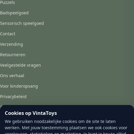
Puzzels
Badspeelgoed
Sensorisch speelgoed
Contact
Verzending
Retourneren
Veelgestelde vragen
Ons verhaal
Voor kinderopvang
Privacybeleid
Algemene voorwaarden
Cookies op VintaToys
We gebruiken noodzakelijke cookies om de site te laten
werken. Met jouw toestemming plaatsen we ook cookies voor
CONTACT
voorkeuren, statistieken en marketing. Je kunt je keuze altijd